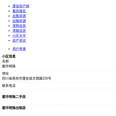
蓬安房产网
看房报名
出售房源
出租房源
求购信息
求租信息
小区大全
房产资讯
用户登录
小区信息
名称
都市明珠
地址
四川省南充市蓬安县文君路226号
联系电话
都市明珠二手房
都市明珠出租房