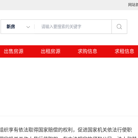
网站
新房
出售房源
出租房源
求购信息
求租信息
组织享有依法取得国家赔偿的权利，促进国家机关依法行使职