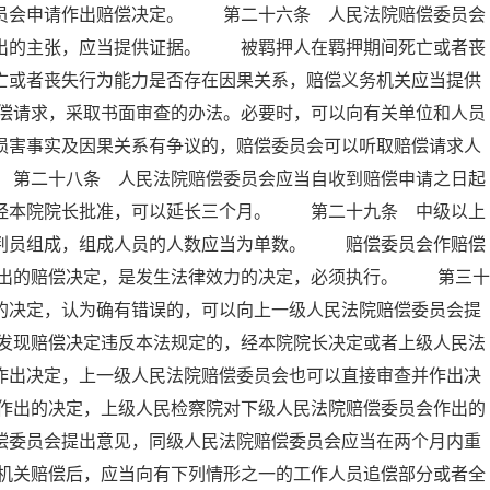
委员会申请作出赔偿决定。 第二十六条 人民法院赔偿委员会
提出的主张，应当提供证据。 被羁押人在羁押期间死亡或者丧
亡或者丧失行为能力是否存在因果关系，赔偿义务机关应当提供
偿请求，采取书面审查的办法。必要时，可以向有关单位和人员
损害事实及因果关系有争议的，赔偿委员会可以听取赔偿请求人
 第二十八条 人民法院赔偿委员会应当自收到赔偿申请之日起
，经本院院长批准，可以延长三个月。 第二十九条 中级以上
审判员组成，组成人员的人数应当为单数。 赔偿委员会作赔偿
出的赔偿决定，是发生法律效力的决定，必须执行。 第三十
的决定，认为确有错误的，可以向上一级人民法院赔偿委员会提
发现赔偿决定违反本法规定的，经本院院长决定或者上级人民法
作出决定，上一级人民法院赔偿委员会也可以直接审查并作出决
作出的决定，上级人民检察院对下级人民法院赔偿委员会作出的
偿委员会提出意见，同级人民法院赔偿委员会应当在两个月内重
机关赔偿后，应当向有下列情形之一的工作人员追偿部分或者全