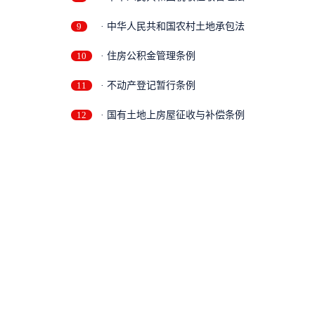
9
· 中华人民共和国农村土地承包法
10
· 住房公积金管理条例
11
· 不动产登记暂行条例
12
· 国有土地上房屋征收与补偿条例