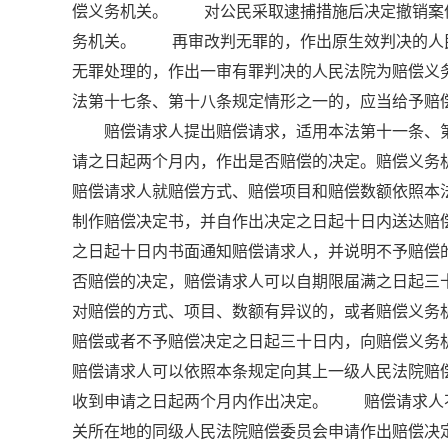
偿义务机关。 对公民采取逮捕措施后决定撤销案
务机关。 再审改判无罪的，作出原生效判决的人
无罪处理的，作出一审有罪判决的人民法院为赔偿义
法第十七条、第十八条规定情形之一的，应当给予
赔偿请求人提出赔偿请求，适用本法第十一条、第
请之日起两个月内，作出是否赔偿的决定。赔偿义务
赔偿请求人就赔偿方式、赔偿项目和赔偿数额依照
制作赔偿决定书，并自作出决定之日起十日内送达
之日起十日内书面通知赔偿请求人，并说明不予赔
否赔偿的决定，赔偿请求人可以自期限届满之日起
对赔偿的方式、项目、数额有异议的，或者赔偿义务
赔偿或者不予赔偿决定之日起三十日内，向赔偿义
赔偿请求人可以依照本条规定向其上一级人民法院
收到申请之日起两个月内作出决定。 赔偿请求人
关所在地的同级人民法院赔偿委员会申请作出赔偿决