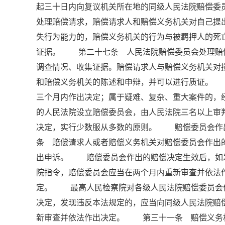
起三十日内向复议机关所在地的同级人民法院赔偿
处理赔偿请求，赔偿请求人和赔偿义务机关对自己
失行为能力的，赔偿义务机关的行为与被羁押人的死
证据。 第二十七条 人民法院赔偿委员会处理赔
调查情况、收集证据。赔偿请求人与赔偿义务机关对
和赔偿义务机关的陈述和申辩，并可以进行质证。
三个月内作出决定；属于疑难、复杂、重大案件的
的人民法院设立赔偿委员会，由人民法院三名以上
决定，实行少数服从多数的原则。 赔偿委员会作
条 赔偿请求人或者赔偿义务机关对赔偿委员会作出
出申诉。 赔偿委员会作出的赔偿决定生效后，如
院指令，赔偿委员会应当在两个月内重新审查并依法
定。 最高人民检察院对各级人民法院赔偿委员会
决定，发现违反本法规定的，应当向同级人民法院赔
新审查并依法作出决定。 第三十一条 赔偿义务