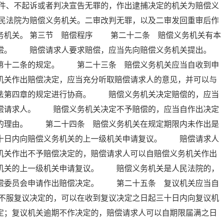
件、不起诉或者判决宣告无罪的，作出逮捕决定的机关为赔偿义
民法院为赔偿义务机关。二审改判无罪，以及二审发回重审后作
务机关。 第三节 赔偿程序 第二十二条 赔偿义务机关有本
赔偿。 赔偿请求人要求赔偿，应当先向赔偿义务机关提出。
十二条的规定。 第二十三条 赔偿义务机关应当自收到申
机关作出赔偿决定，应当充分听取赔偿请求人的意见，并可以与
本法第四章的规定进行协商。 赔偿义务机关决定赔偿的，应当
赔偿请求人。 赔偿义务机关决定不予赔偿的，应当自作出决定
偿的理由。 第二十四条 赔偿义务机关在规定期限内未作出是
三十日内向赔偿义务机关的上一级机关申请复议。 赔偿请求人
机关作出不予赔偿决定的，赔偿请求人可以自赔偿义务机关作出
务机关的上一级机关申请复议。 赔偿义务机关是人民法院的，
赔偿委员会申请作出赔偿决定。 第二十五条 复议机关应当自
不服复议决定的，可以在收到复议决定之日起三十日内向复议机
定；复议机关逾期不作决定的，赔偿请求人可以自期限届满之日