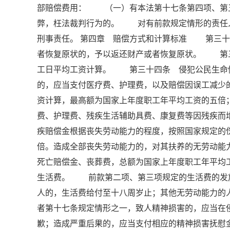
部赔偿费用： （一）有本法第十七条第四项、第
弊，枉法裁判行为的。 对有前款规定情形的责任
刑事责任。 第四章 赔偿方式和计算标准 第三
者恢复原状的，予以返还财产或者恢复原状。 第
工日平均工资计算。 第三十四条 侵犯公民生命
的，应当支付医疗费、护理费，以及赔偿因误工减少
资计算，最高额为国家上年度职工年平均工资的五
费、护理费、残疾生活辅助具费、康复费等因残疾而
疾赔偿金根据丧失劳动能力的程度，按照国家规定的
倍。造成全部丧失劳动能力的，对其扶养的无劳动
死亡赔偿金、丧葬费，总额为国家上年度职工年平均
生活费。 前款第二项、第三项规定的生活费的发
人的，生活费给付至十八周岁止；其他无劳动能力
者第十七条规定情形之一，致人精神损害的，应当在
歉；造成严重后果的，应当支付相应的精神损害抚