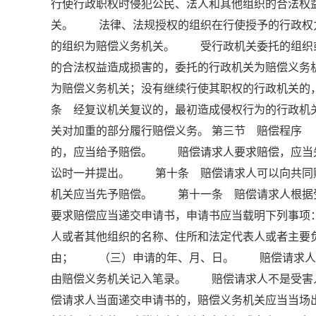
行使行政职权时侵犯公民、法人和其他组织的合法权
关。 法律、法规授权的组织在行使授予的行政权
的组织为赔偿义务机关。 受行政机关委托的组织
的合法权益造成损害的，委托的行政机关为赔偿义
为赔偿义务机关；没有继续行使其职权的行政机关
条 经复议机关复议的，最初造成侵权行为的行政机
关对加重的部分履行赔偿义务。 第三节 赔偿程序
的，应当给予赔偿。 赔偿请求人要求赔偿，应当
讼时一并提出。 第十条 赔偿请求人可以向共同
机关应当先予赔偿。 第十一条 赔偿请求人根
要求赔偿应当递交申请书，申请书应当载明下列事
人或者其他组织的名称、住所和法定代表人或者主
由； （三）申请的年、月、日。 赔偿请求人书
由赔偿义务机关记入笔录。 赔偿请求人不是受害
偿请求人当面递交申请书的，赔偿义务机关应当当场