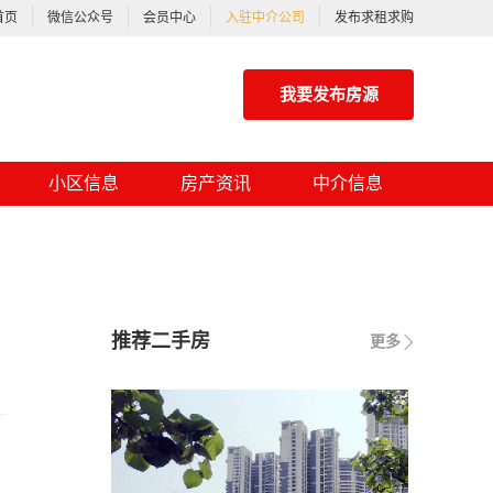
首页
微信公众号
会员中心
入驻中介公司
发布求租求购
我要发布房源
小区信息
房产资讯
中介信息
推荐二手房
更多