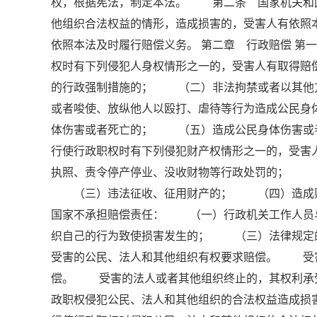
权，根据宪法，制定本法。 第二条 国家机关和
他组织合法权益的情形，造成损害的，受害人有依
依照本法及时履行赔偿义务。 第二章 行政赔偿 
权时有下列侵犯人身权情形之一的，受害人有取得
的行政强制措施的； （二）非法拘禁或者以其他
或者唆使、放纵他人以殴打、虐待等行为造成公民
体伤害或者死亡的； （五）造成公民身体伤害或
行使行政职权时有下列侵犯财产权情形之一的，受
执照、责令停产停业、没收财物等行政处罚的； 
（三）违法征收、征用财产的； （四）造成财
国家不承担赔偿责任： （一）行政机关工作人员
织自己的行为致使损害发生的； （三）法律规定
受害的公民、法人和其他组织有权要求赔偿。 受
偿。 受害的法人或者其他组织终止的，其权利承
政职权侵犯公民、法人和其他组织的合法权益造成