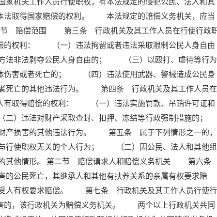
国家机关工作人员行使职权，有本法规定的侵犯公民、法人和其
照本法取得国家赔偿的权利。 本法规定的赔偿义务机关，应当
第一节 赔偿范围 第三条 行政机关及其工作人员在行使行政
赔偿的权利： （一）违法拘留或者违法采取限制公民人身自由
方法非法剥夺公民人身自由的； （三）以殴打、虐待等行为
身体伤害或者死亡的； （四）违法使用武器、警械造成公民身
者死亡的其他违法行为。 第四条 行政机关及其工作人员在
害人有取得赔偿的权利： （一）违法实施罚款、吊销许可证和
（二）违法对财产采取查封、扣押、冻结等行政强制措施的；
产损害的其他违法行为。 第五条 属于下列情形之一的，
与行使职权无关的个人行为； （二）因公民、法人和其他组
的其他情形。 第二节 赔偿请求人和赔偿义务机关 第六
害的公民死亡，其继承人和其他有扶养关系的亲属有权要求赔
受人有权要求赔偿。 第七条 行政机关及其工作人员行使行
损害的，该行政机关为赔偿义务机关。 两个以上行政机关共同