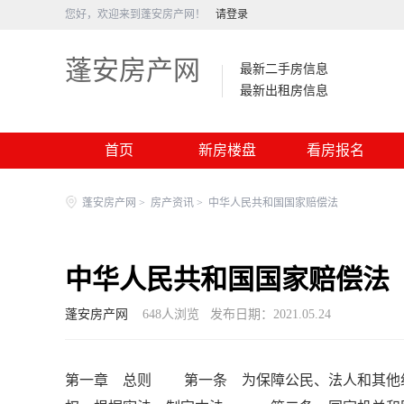
您好，欢迎来到蓬安房产网！
请登录
蓬安房产网
最新二手房信息
最新出租房信息
首页
新房楼盘
看房报名
蓬安房产网
>
房产资讯
>
中华人民共和国国家赔偿法
中华人民共和国国家赔偿法
蓬安房产网
648
人浏览
发布日期：2021.05.24
第一章 总则 第一条 为保障公民、法人和其他