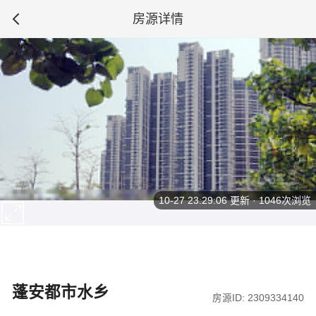
房源详情
10-27 23:29:06
更新 · 1046次浏览
蓬安都市水乡
房源ID: 2309334140