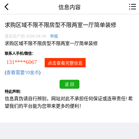
信息内容
求购区域不限不限房型不限两室一厅简单装修
蓬安房产网 2026.08.08
举报
求购区域不限不限房型不限两室一厅简单装修
联系人手机/微信：
131****6067
点击查看完整信息
(
查看需要10金币
)
特此声明：
信息真伪请自行辨别，网站对此不承担任何保证或连带责任! 希
望我们的平台能为您带来更多的便利！